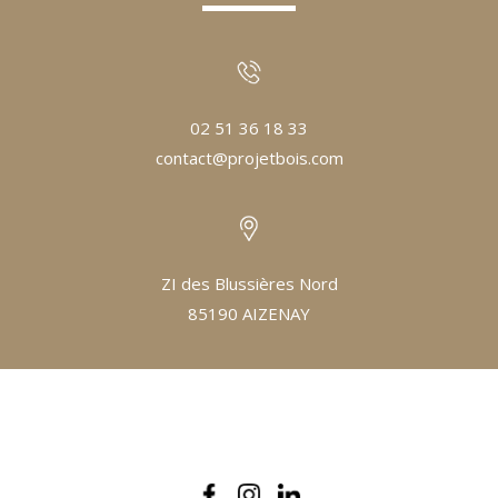
02 51 36 18 33
contact@projetbois.com
ZI des Blussières Nord
85190 AIZENAY