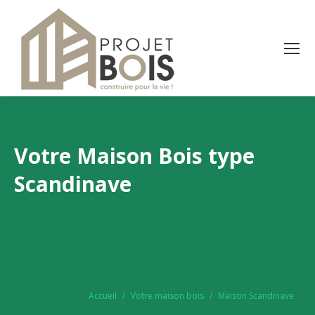
Votre Maison Bois type
Scandinave
Vous êtes ici :
Accueil
Votre maison bois
Maison Scandinave