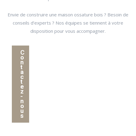
Envie de construire une maison ossature bois ? Besoin de
conseils d’experts ? Nos équipes se tiennent à votre
disposition pour vous accompagner.
C
o
n
t
a
c
t
e
z
-
n
o
u
s