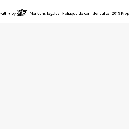
with ♥ by
-
Mentions légales
-
Politique de confidentialité
- 2018 Proj