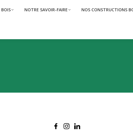
 BOIS
NOTRE SAVOIR-FAIRE
NOS CONSTRUCTIONS BO
 BOIS
NOTRE SAVOIR-FAIRE
NOS CONSTRUCTIONS BO