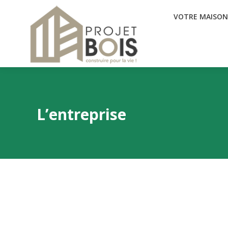
VOTRE MAISON
VOTRE MAISON
L’entreprise